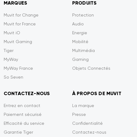
MARQUES
PRODUITS
Muvit for Change
Protection
Muvit for France
Audio
Muvit iO
Energie
Muvit Gaming
Mobilité
Tiger
Multimédia
MyWay
Gaming
MyWay France
Objets Connectés
So Seven
CONTACTEZ-NOUS
À PROPOS DE MUVIT
Entrez en contact
La marque
Paiement sécurisé
Presse
Efficacité du service
Confidentialité
Garantie Tiger
Contactez-nous