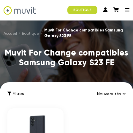
BOUTIQUE
Muvit For Change compatibles Samsung
Accueil
/
Boutique
/
Galaxy S23 FE
Muvit For Change compatibles
Samsung Galaxy S23 FE
Filtres