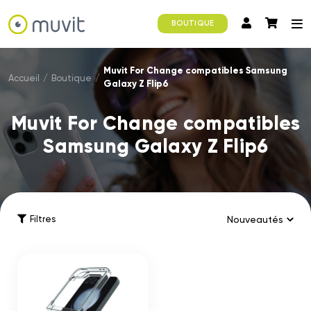
BOUTIQUE
Muvit For Change compatibles Samsung
Accueil
/
Boutique
/
Galaxy Z Flip6
Muvit For Change compatibles
Samsung Galaxy Z Flip6
Filtres