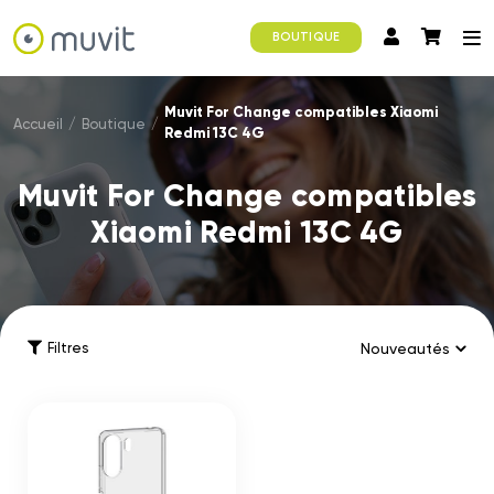
BOUTIQUE
Muvit For Change compatibles Xiaomi
Accueil
/
Boutique
/
Redmi 13C 4G
Muvit For Change compatibles
Xiaomi Redmi 13C 4G
Filtres