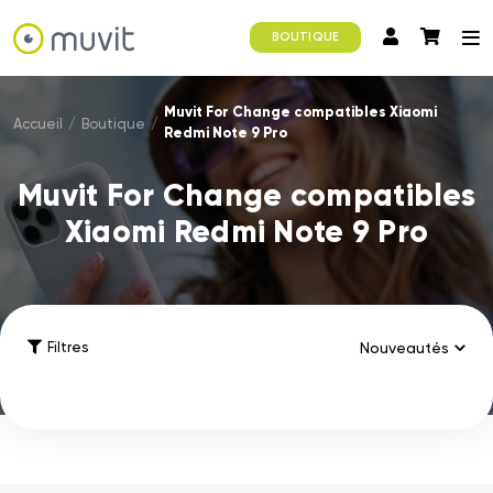
BOUTIQUE
Muvit For Change compatibles Xiaomi
Accueil
/
Boutique
/
Redmi Note 9 Pro
Muvit For Change compatibles
Xiaomi Redmi Note 9 Pro
Filtres