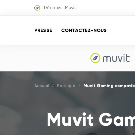
Découvrir Muvit
PRESSE
CONTACTEZ-NOUS
Muvit Gaming compatib
Accueil
/
Boutique
/
Muvit Gam