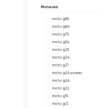
Motorola
moto g85
moto g84
moto g75
moto g54
moto g35
moto g34
moto g31
moto g24 power
moto g24
moto g22
moto g15
moto g13