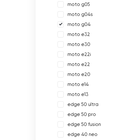
moto g05
moto g04s
moto g04
moto e32
moto e30
moto e22i
moto e22
moto e20
moto e14
moto e13
edge 50 ultra
edge 50 pro
edge 50 fusion
edge 40 neo