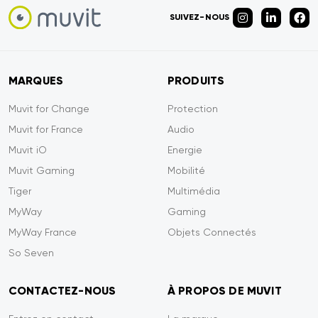
SUIVEZ-NOUS
MARQUES
PRODUITS
Muvit for Change
Protection
Muvit for France
Audio
Muvit iO
Energie
Muvit Gaming
Mobilité
Tiger
Multimédia
MyWay
Gaming
MyWay France
Objets Connectés
So Seven
CONTACTEZ-NOUS
À PROPOS DE MUVIT