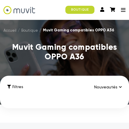
BOUTIQUE
Muvit Gaming compatibles OPPO A36
Accueil
/
Boutique
/
Muvit Gaming compatibles
OPPO A36
Filtres