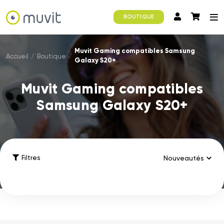
BOUTIQUE
Muvit Gaming compatibles Samsung
Accueil
/
Boutique
/
Galaxy S20+
Muvit Gaming compatibles
Samsung Galaxy S20+
Filtres