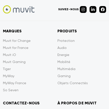
SUIVEZ-NOUS
MARQUES
PRODUITS
Muvit for Change
Protection
Muvit for France
Audio
Muvit iO
Energie
Muvit Gaming
Mobilité
Tiger
Multimédia
MyWay
Gaming
MyWay France
Objets Connectés
So Seven
CONTACTEZ-NOUS
À PROPOS DE MUVIT