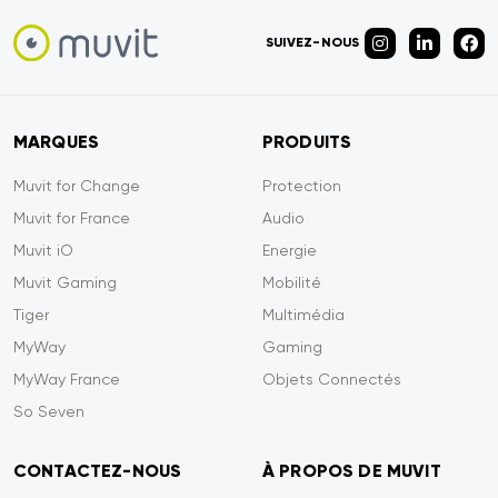
SUIVEZ-NOUS
MARQUES
PRODUITS
Muvit for Change
Protection
Muvit for France
Audio
Muvit iO
Energie
Muvit Gaming
Mobilité
Tiger
Multimédia
MyWay
Gaming
MyWay France
Objets Connectés
So Seven
CONTACTEZ-NOUS
À PROPOS DE MUVIT