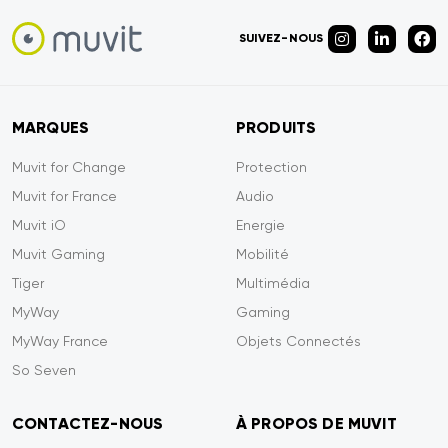
SUIVEZ-NOUS
MARQUES
PRODUITS
Muvit for Change
Protection
Muvit for France
Audio
Muvit iO
Energie
Muvit Gaming
Mobilité
Tiger
Multimédia
MyWay
Gaming
MyWay France
Objets Connectés
So Seven
CONTACTEZ-NOUS
À PROPOS DE MUVIT