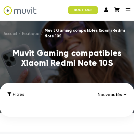
BOUTIQUE
Muvit Gaming compatibles Xiaomi Redmi
Accueil
/
Boutique
/
Note 10S
Muvit Gaming compatibles
Xiaomi Redmi Note 10S
Filtres