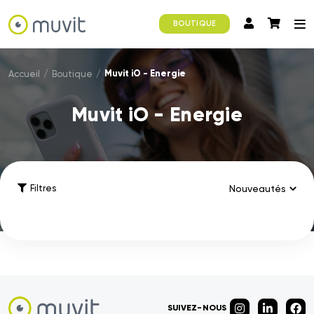
BOUTIQUE
Muvit iO - Energie
Accueil
/
Boutique
/
Muvit iO - Energie
Filtres
SUIVEZ-NOUS