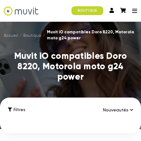
BOUTIQUE
Muvit iO compatibles Doro 8220, Motorola
Accueil
/
Boutique
/
moto g24 power
Muvit iO compatibles Doro
8220, Motorola moto g24
power
Filtres