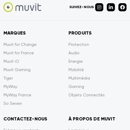
SUIVEZ-NOUS
MARQUES
PRODUITS
Muvit for Change
Protection
Muvit for France
Audio
Muvit iO
Energie
Muvit Gaming
Mobilité
Tiger
Multimédia
MyWay
Gaming
MyWay France
Objets Connectés
So Seven
CONTACTEZ-NOUS
À PROPOS DE MUVIT