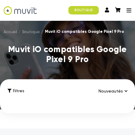
BOUTIQUE
Muvit iO compatibles Google Pixel 9 Pro
Accueil
/
Boutique
/
Muvit iO compatibles Google
Pixel 9 Pro
Filtres