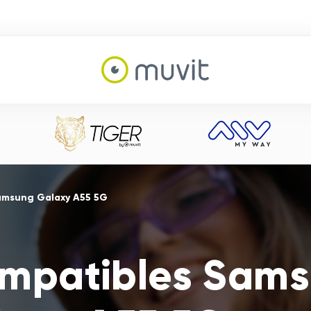
amsung Galaxy A55 5G
ompatibles Sam