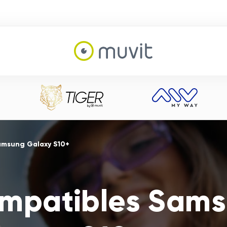
amsung Galaxy S10+
ompatibles Sam