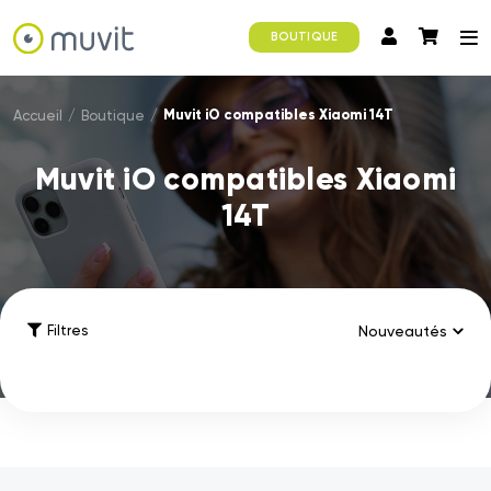
BOUTIQUE
Muvit iO compatibles Xiaomi 14T
Accueil
/
Boutique
/
Muvit iO compatibles Xiaomi
14T
Filtres