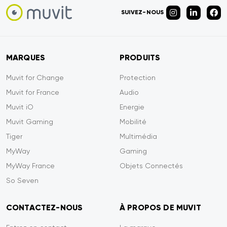
SUIVEZ-NOUS
MARQUES
PRODUITS
Muvit for Change
Protection
Muvit for France
Audio
Muvit iO
Energie
Muvit Gaming
Mobilité
Tiger
Multimédia
MyWay
Gaming
MyWay France
Objets Connectés
So Seven
CONTACTEZ-NOUS
À PROPOS DE MUVIT