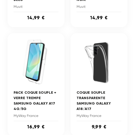
Muvit
Muvit
14,99 €
14,99 €
PACK COQUE SOUPLE +
COQUE SOUPLE
VERRE TREMPE
TRANSPARENTE
SAMSUNG GALAXY A17
SAMSUNG GALAXY
4G/5G
A18/A17
MyWay France
MyWay France
16,99 €
9,99 €