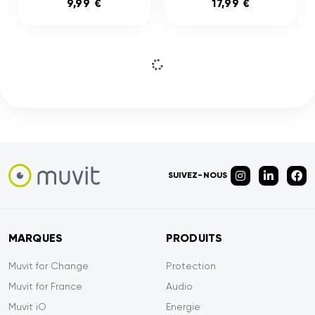
9,99 €
17,99 €
SUIVEZ-NOUS
MARQUES
PRODUITS
Muvit for Change
Protection
Muvit for France
Audio
Muvit iO
Energie