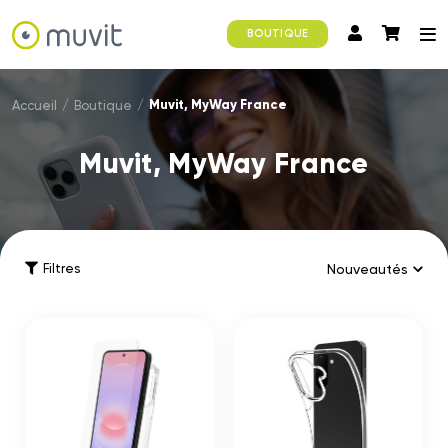
BOUTIQUE
Muvit, MyWay France
Accueil
/
Boutique
/
Muvit, MyWay France
Filtres