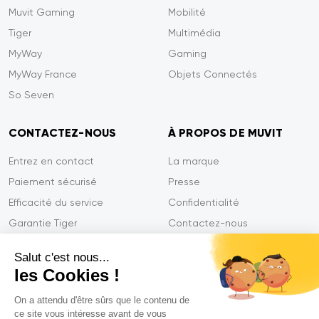
Muvit Gaming
Mobilité
Tiger
Multimédia
MyWay
Gaming
MyWay France
Objets Connectés
So Seven
CONTACTEZ-NOUS
À PROPOS DE MUVIT
Entrez en contact
La marque
Paiement sécurisé
Presse
Efficacité du service
Confidentialité
Garantie Tiger
Contactez-nous
FAQ
Salut c'est nous...
les Cookies !
On a attendu d'être sûrs que le contenu de
Mentions légales
ce site vous intéresse avant de vous