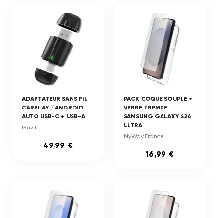
ADAPTATEUR SANS FIL
PACK COQUE SOUPLE +
CARPLAY / ANDROID
VERRE TREMPE
AUTO USB-C + USB-A
SAMSUNG GALAXY S26
ULTRA
Muvit
MyWay France
49,99 €
16,99 €