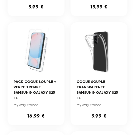
9,99 €
19,99 €
PACK COQUE SOUPLE +
COQUE SOUPLE
VERRE TREMPE
TRANSPARENTE
SAMSUNG GALAXY S25
SAMSUNG GALAXY S25
FE
FE
MyWay France
MyWay France
16,99 €
9,99 €