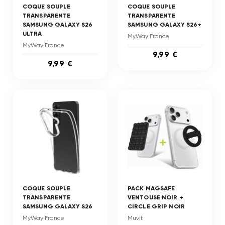
COQUE SOUPLE
COQUE SOUPLE
TRANSPARENTE
TRANSPARENTE
SAMSUNG GALAXY S26
SAMSUNG GALAXY S26+
ULTRA
MyWay France
MyWay France
9,99 €
9,99 €
COQUE SOUPLE
PACK MAGSAFE
TRANSPARENTE
VENTOUSE NOIR +
SAMSUNG GALAXY S26
CIRCLE GRIP NOIR
MyWay France
Muvit