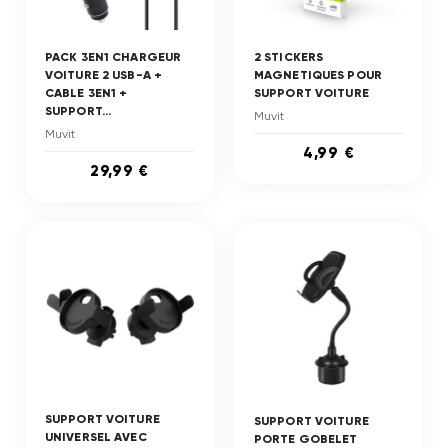
PACK 3EN1 CHARGEUR
2 STICKERS
VOITURE 2 USB-A +
MAGNETIQUES POUR
CABLE 3EN1 +
SUPPORT VOITURE
SUPPORT...
Muvit
Muvit
4,99 €
29,99 €
SUPPORT VOITURE
SUPPORT VOITURE
UNIVERSEL AVEC
PORTE GOBELET