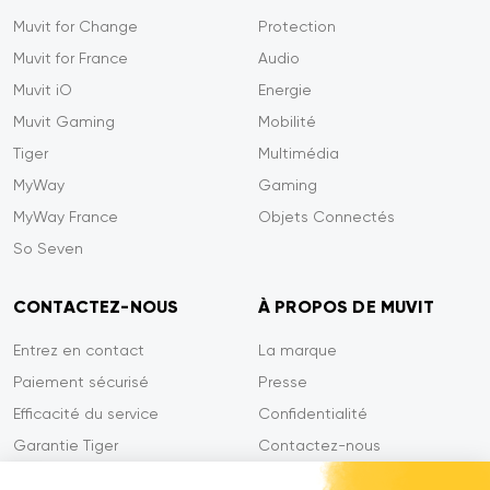
Muvit for Change
Protection
Muvit for France
Audio
Muvit iO
Energie
Muvit Gaming
Mobilité
Tiger
Multimédia
MyWay
Gaming
MyWay France
Objets Connectés
So Seven
CONTACTEZ-NOUS
À PROPOS DE MUVIT
Entrez en contact
La marque
Paiement sécurisé
Presse
Efficacité du service
Confidentialité
Garantie Tiger
Contactez-nous
FAQ