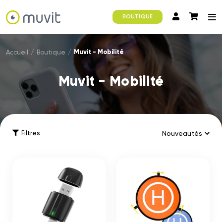
BOUTIQUE
Muvit - Mobilité
Accueil
/
Boutique
/
Muvit - Mobilité
Filtres