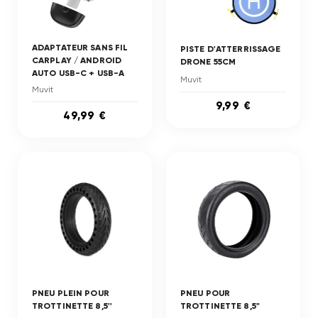
ADAPTATEUR SANS FIL
PISTE D'ATTERRISSAGE
CARPLAY / ANDROID
DRONE 55CM
AUTO USB-C + USB-A
Muvit
Muvit
9,99 €
49,99 €
PNEU PLEIN POUR
PNEU POUR
TROTTINETTE 8,5''
TROTTINETTE 8,5"