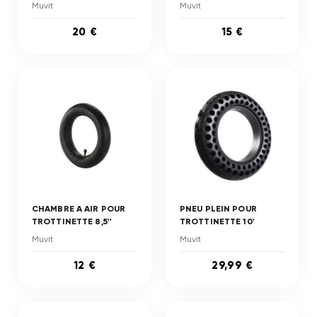
Muvit
Muvit
20 €
15 €
CHAMBRE A AIR POUR
PNEU PLEIN POUR
TROTTINETTE 8,5''
TROTTINETTE 10'
Muvit
Muvit
12 €
29,99 €