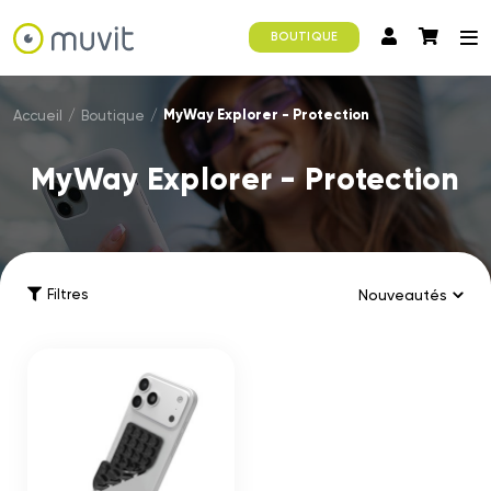
BOUTIQUE
MyWay Explorer - Protection
Accueil
/
Boutique
/
MyWay Explorer - Protection
Filtres