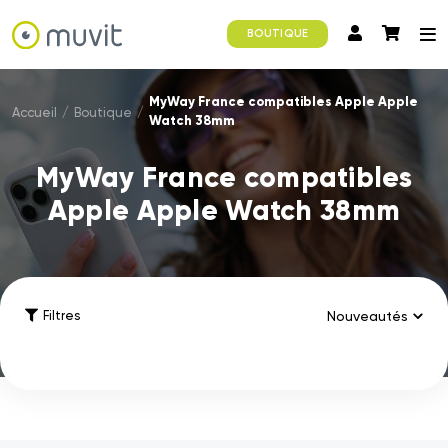
BOUTIQUE
MyWay France compatibles Apple Apple
Accueil
/
Boutique
/
Watch 38mm
MyWay France compatibles
Apple Apple Watch 38mm
Filtres