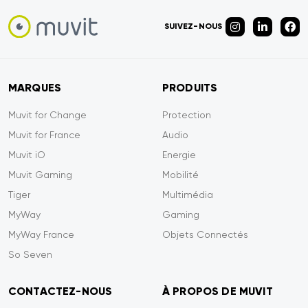
SUIVEZ-NOUS
MARQUES
PRODUITS
Muvit for Change
Protection
Muvit for France
Audio
Muvit iO
Energie
Muvit Gaming
Mobilité
Tiger
Multimédia
MyWay
Gaming
MyWay France
Objets Connectés
So Seven
CONTACTEZ-NOUS
À PROPOS DE MUVIT