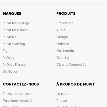
MARQUES
PRODUITS
Muvit for Change
Protection
Muvit for France
Audio
Muvit iO
Energie
Muvit Gaming
Mobilité
Tiger
Multimédia
MyWay
Gaming
MyWay France
Objets Connectés
So Seven
CONTACTEZ-NOUS
À PROPOS DE MUVIT
Entrez en contact
La marque
Paiement sécurisé
Presse