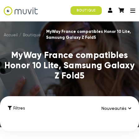
BOUTIQUE
MyWay France compatibles Honor 10 Lite,
Accueil
/
Boutique
/
Samsung Galaxy Z Fold5
MyWay France compatibles
Honor 10 Lite, Samsung Galaxy
Z Fold5
Filtres