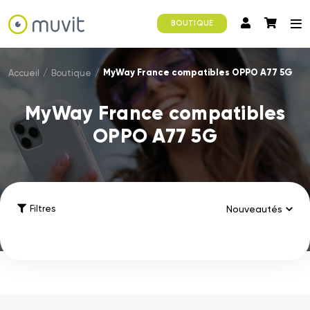
BOUTIQUE
MyWay France compatibles OPPO A77 5G
Accueil
/
Boutique
/
MyWay France compatibles
OPPO A77 5G
Filtres