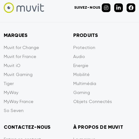
SUIVEZ-NOUS
MARQUES
PRODUITS
Muvit for Change
Protection
Muvit for France
Audio
Muvit iO
Energie
Muvit Gaming
Mobilité
Tiger
Multimédia
MyWay
Gaming
MyWay France
Objets Connectés
So Seven
CONTACTEZ-NOUS
À PROPOS DE MUVIT