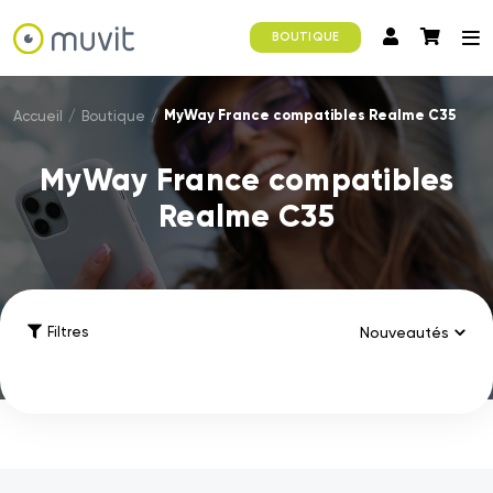
BOUTIQUE
MyWay France compatibles Realme C35
Accueil
/
Boutique
/
MyWay France compatibles
Realme C35
Filtres