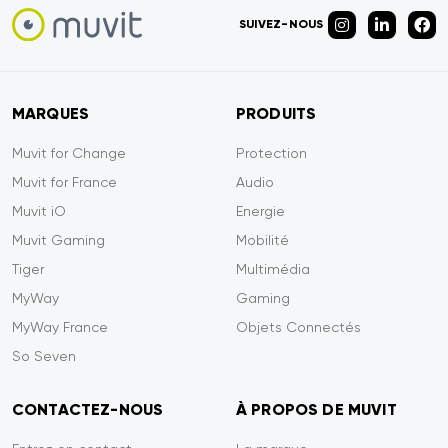
SUIVEZ-NOUS
MARQUES
PRODUITS
Muvit for Change
Protection
Muvit for France
Audio
Muvit iO
Energie
Muvit Gaming
Mobilité
Tiger
Multimédia
MyWay
Gaming
MyWay France
Objets Connectés
So Seven
CONTACTEZ-NOUS
À PROPOS DE MUVIT