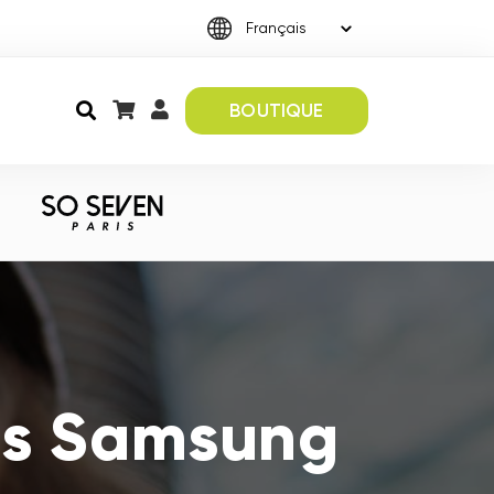
BOUTIQUE
es Samsung