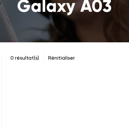
Galaxy A03
0 résultat(s)
Rénitialiser