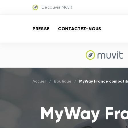
Découvrir Muvit
PRESSE
CONTACTEZ-NOUS
MyWay France compatib
Accueil
/
Boutique
/
MyWay Fra