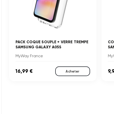
PACK COQUE SOUPLE + VERRE TREMPE
CO
SAMSUNG GALAXY A05S
SA
MyWay France
My
16,99 €
9,
Acheter