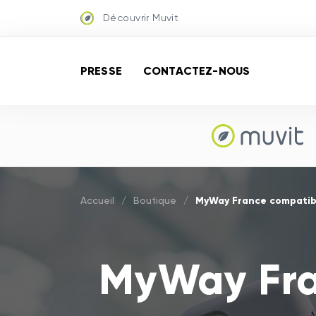
Découvrir Muvit
PRESSE
CONTACTEZ-NOUS
MyWay France compatib
Accueil
/
Boutique
/
MyWay Fra