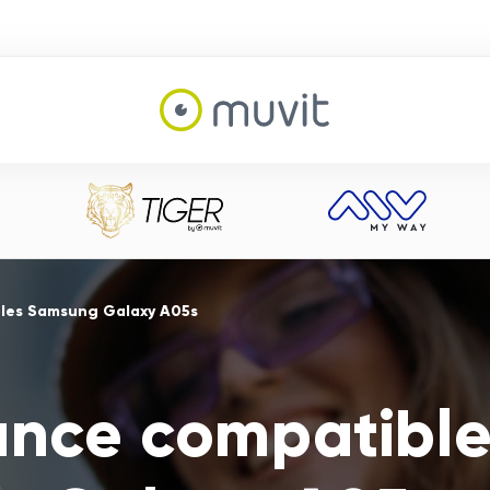
les Samsung Galaxy A05s
nce compatibl