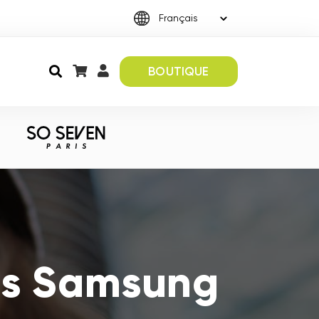
BOUTIQUE
es Samsung