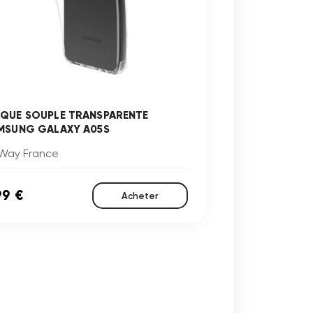
QUE SOUPLE TRANSPARENTE
MSUNG GALAXY A05S
Way France
99 €
Acheter