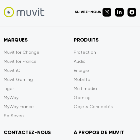
SUIVEZ-NOUS
MARQUES
PRODUITS
Muvit for Change
Protection
Muvit for France
Audio
Muvit iO
Energie
Muvit Gaming
Mobilité
Tiger
Multimédia
MyWay
Gaming
MyWay France
Objets Connectés
So Seven
CONTACTEZ-NOUS
À PROPOS DE MUVIT