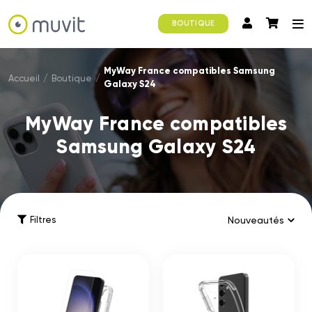
BOUTIQUE
MyWay France compatibles Samsung
Accueil
/
Boutique
/
Galaxy S24
MyWay France compatibles
Samsung Galaxy S24
Filtres