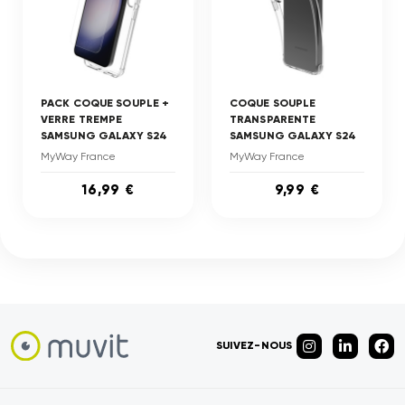
PACK COQUE SOUPLE +
COQUE SOUPLE
VERRE TREMPE
TRANSPARENTE
SAMSUNG GALAXY S24
SAMSUNG GALAXY S24
MyWay France
MyWay France
16,99 €
9,99 €
SUIVEZ-NOUS