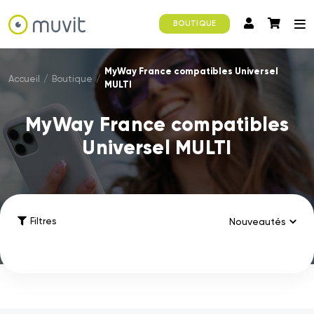
BOUTIQUE
MyWay France compatibles Universel
Accueil
/
Boutique
/
MULTI
MyWay France compatibles
Universel MULTI
Filtres