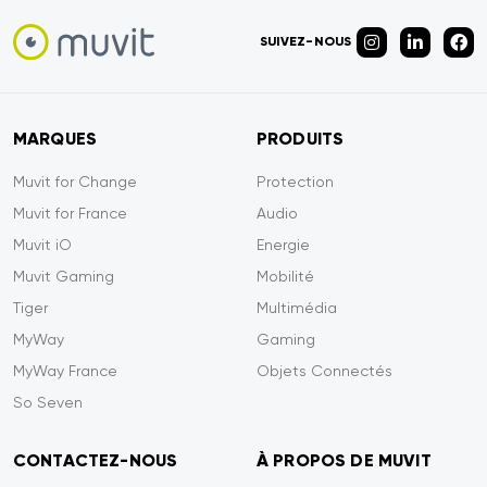
SUIVEZ-NOUS
MARQUES
PRODUITS
Muvit for Change
Protection
Muvit for France
Audio
Muvit iO
Energie
Muvit Gaming
Mobilité
Tiger
Multimédia
MyWay
Gaming
MyWay France
Objets Connectés
So Seven
CONTACTEZ-NOUS
À PROPOS DE MUVIT