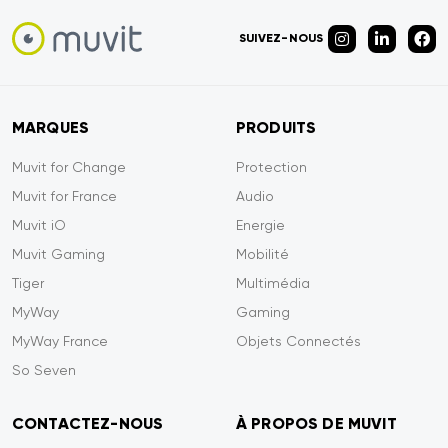
SUIVEZ-NOUS
MARQUES
PRODUITS
Muvit for Change
Protection
Muvit for France
Audio
Muvit iO
Energie
Muvit Gaming
Mobilité
Tiger
Multimédia
MyWay
Gaming
MyWay France
Objets Connectés
So Seven
CONTACTEZ-NOUS
À PROPOS DE MUVIT