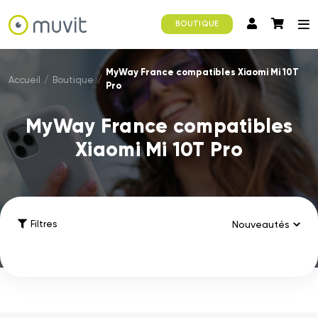
BOUTIQUE
MyWay France compatibles Xiaomi Mi 10T
Accueil
/
Boutique
/
Pro
MyWay France compatibles
Xiaomi Mi 10T Pro
Filtres