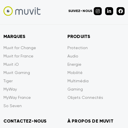
SUIVEZ-NOUS
MARQUES
PRODUITS
Muvit for Change
Protection
Muvit for France
Audio
Muvit iO
Energie
Muvit Gaming
Mobilité
Tiger
Multimédia
MyWay
Gaming
MyWay France
Objets Connectés
So Seven
CONTACTEZ-NOUS
À PROPOS DE MUVIT