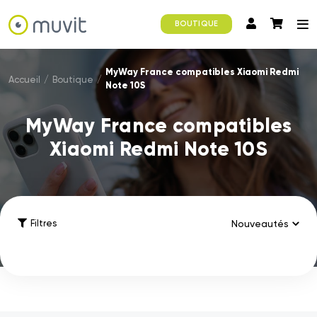
BOUTIQUE
MyWay France compatibles Xiaomi Redmi
Accueil
/
Boutique
/
Note 10S
MyWay France compatibles
Xiaomi Redmi Note 10S
Filtres