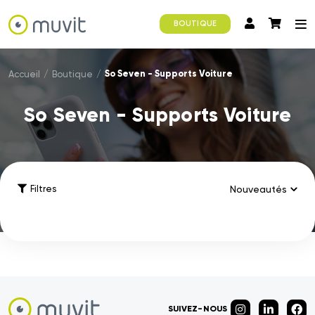
BOUTIQUE
So Seven - Supports Voiture
Accueil
/
Boutique
/
So Seven - Supports Voiture
Filtres
SUIVEZ-NOUS