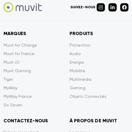
SUIVEZ-NOUS
MARQUES
PRODUITS
Muvit for Change
Protection
Muvit for France
Audio
Muvit iO
Energie
Muvit Gaming
Mobilité
Tiger
Multimédia
MyWay
Gaming
MyWay France
Objets Connectés
So Seven
CONTACTEZ-NOUS
À PROPOS DE MUVIT