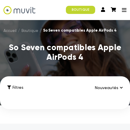
BOUTIQUE
So Seven compatibles Apple AirPods 4
Accueil
/
Boutique
/
So Seven compatibles Apple
AirPods 4
Filtres