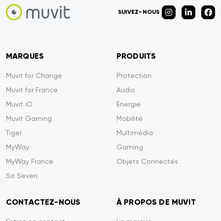
SUIVEZ-NOUS
MARQUES
PRODUITS
Muvit for Change
Protection
Muvit for France
Audio
Muvit iO
Energie
Muvit Gaming
Mobilité
Tiger
Multimédia
MyWay
Gaming
MyWay France
Objets Connectés
So Seven
CONTACTEZ-NOUS
À PROPOS DE MUVIT