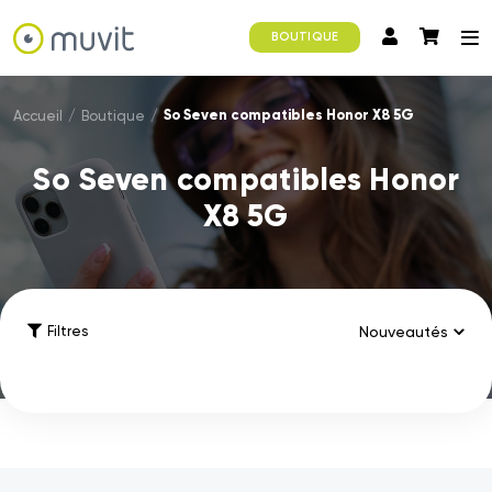
BOUTIQUE
So Seven compatibles Honor X8 5G
Accueil
/
Boutique
/
So Seven compatibles Honor
X8 5G
Filtres