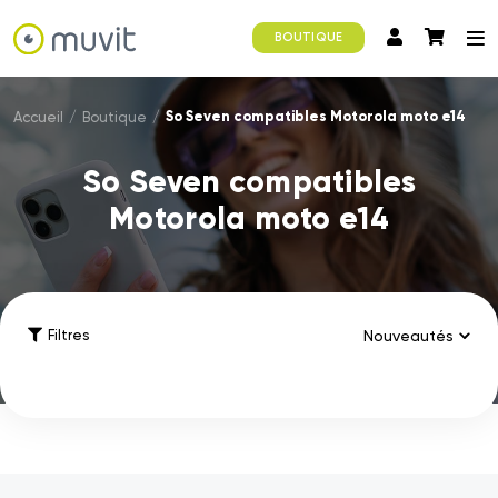
BOUTIQUE
So Seven compatibles Motorola moto e14
Accueil
/
Boutique
/
So Seven compatibles
Motorola moto e14
Filtres