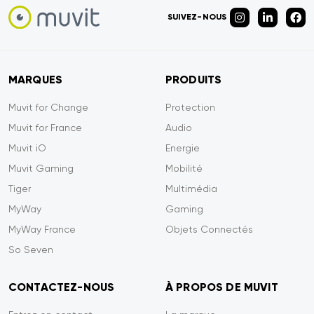
SUIVEZ-NOUS
MARQUES
PRODUITS
Muvit for Change
Protection
Muvit for France
Audio
Muvit iO
Energie
Muvit Gaming
Mobilité
Tiger
Multimédia
MyWay
Gaming
MyWay France
Objets Connectés
So Seven
CONTACTEZ-NOUS
À PROPOS DE MUVIT