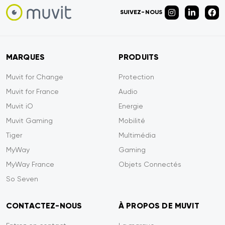
SUIVEZ-NOUS
MARQUES
PRODUITS
Muvit for Change
Protection
Muvit for France
Audio
Muvit iO
Energie
Muvit Gaming
Mobilité
Tiger
Multimédia
MyWay
Gaming
MyWay France
Objets Connectés
So Seven
CONTACTEZ-NOUS
À PROPOS DE MUVIT