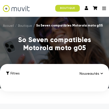
BOUTIQUE
So Seven compatibles Motorola moto g05
Accueil
/
Boutique
/
So Seven compatibles
Motorola moto g05
Filtres