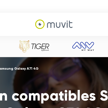
Samsung Galaxy A71 4G
n compatibles