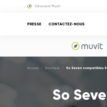
Découvrir Muvit
PRESSE
CONTACTEZ-NOUS
So Seven compatibles 
Accueil
/
Boutique
/
So Seve