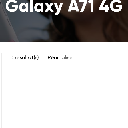
Galaxy A71 4G
0 résultat(s)
Rénitialiser