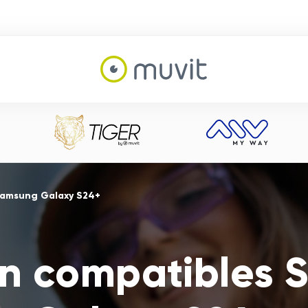
Samsung Galaxy S24+
n compatibles