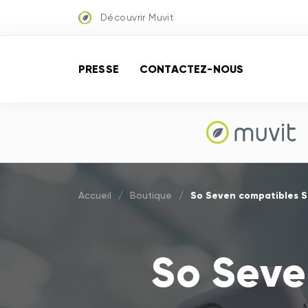
Découvrir Muvit
PRESSE
CONTACTEZ-NOUS
So Seven compatibles 
Accueil
/
Boutique
/
So Seve