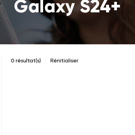
Galaxy S24+
0 résultat(s)
Rénitialiser