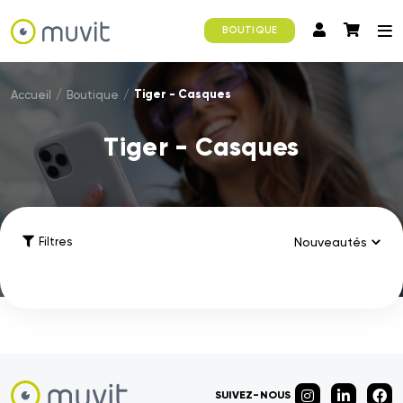
BOUTIQUE
Tiger - Casques
Accueil
/
Boutique
/
Tiger - Casques
Filtres
SUIVEZ-NOUS