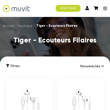
BOUTIQUE
Tiger - Ecouteurs Filaires
Accueil
/
Boutique
/
Tiger - Ecouteurs Filaires
Filtres