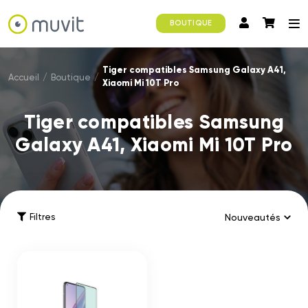
BOUTIQUE
Tiger compatibles Samsung Galaxy A41,
Accueil
/
Boutique
/
Xiaomi Mi 10T Pro
Tiger compatibles Samsung
Galaxy A41, Xiaomi Mi 10T Pro
Filtres