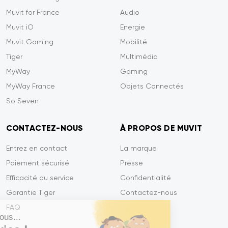
Muvit for France
Audio
Muvit iO
Energie
Muvit Gaming
Mobilité
Tiger
Multimédia
MyWay
Gaming
MyWay France
Objets Connectés
So Seven
CONTACTEZ-NOUS
À PROPOS DE MUVIT
Entrez en contact
La marque
Paiement sécurisé
Presse
Efficacité du service
Confidentialité
Garantie Tiger
Contactez-nous
FAQ
Salut c'est nous...