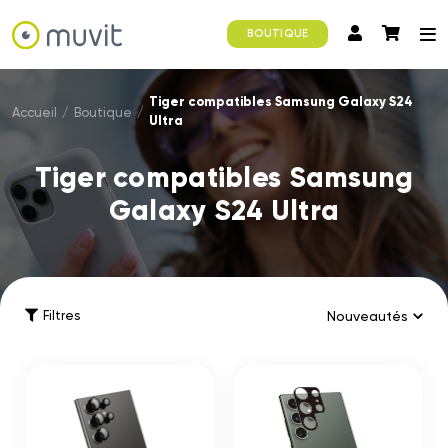
BOUTIQUE
Tiger compatibles Samsung Galaxy S24
Accueil
/
Boutique
/
Ultra
Tiger compatibles Samsung
Galaxy S24 Ultra
Filtres