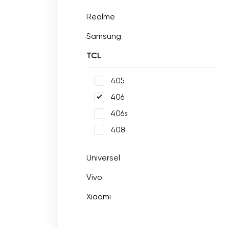
Realme
Samsung
TCL
405
406
406s
408
Universel
Vivo
Xiaomi