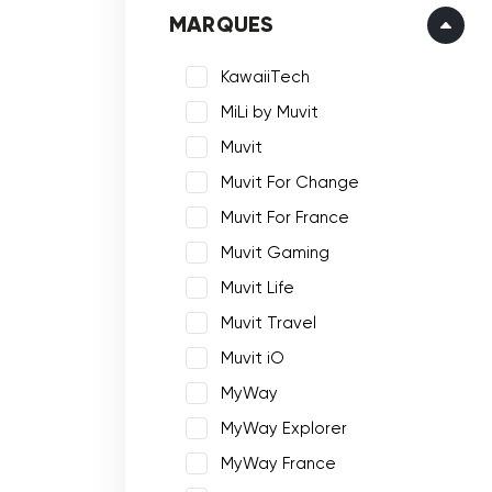
MARQUES
KawaiiTech
MiLi by Muvit
Muvit
Muvit For Change
Muvit For France
Muvit Gaming
Muvit Life
Muvit Travel
Muvit iO
MyWay
MyWay Explorer
MyWay France