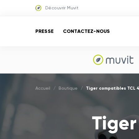
Découvrir Muvit
PRESSE
CONTACTEZ-NOUS
Tiger compatibles TCL 
Accueil
/
Boutique
/
Tiger