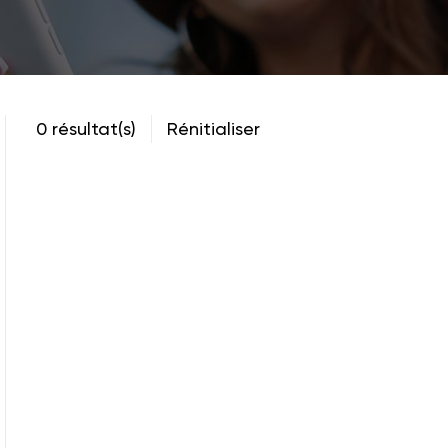
0 résultat(s)
Rénitialiser