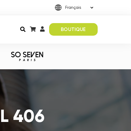
BOUTIQUE
CL 406