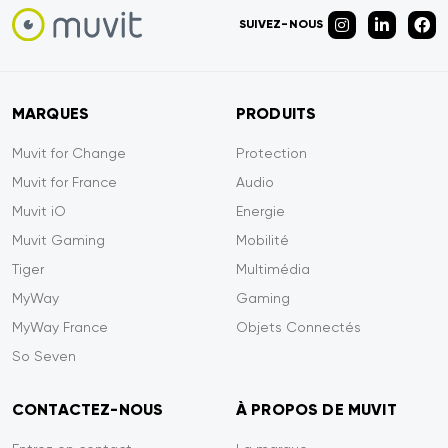
SUIVEZ-NOUS
MARQUES
PRODUITS
Muvit for Change
Protection
Muvit for France
Audio
Muvit iO
Energie
Muvit Gaming
Mobilité
Tiger
Multimédia
MyWay
Gaming
MyWay France
Objets Connectés
So Seven
CONTACTEZ-NOUS
À PROPOS DE MUVIT