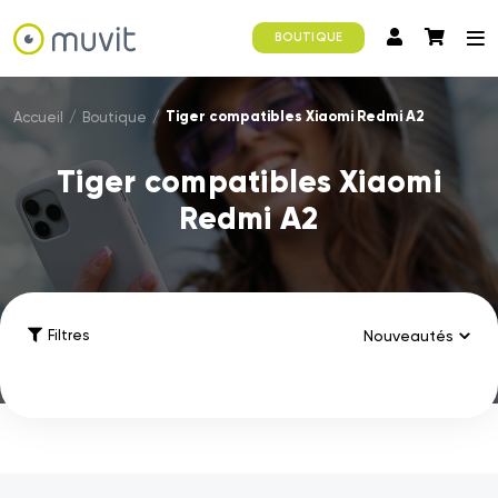
BOUTIQUE
Tiger compatibles Xiaomi Redmi A2
Accueil
/
Boutique
/
Tiger compatibles Xiaomi
Redmi A2
Filtres