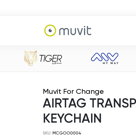
Muvit For Change
AIRTAG TRANS
KEYCHAIN
SKU:
MCGOO0004