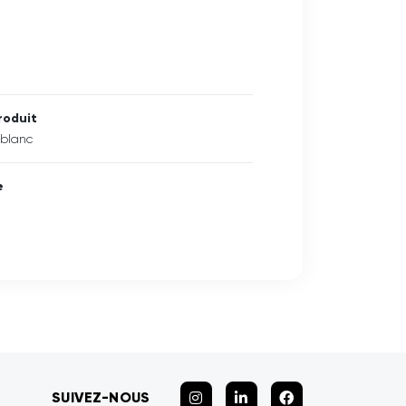
roduit
 blanc
e
SUIVEZ-NOUS