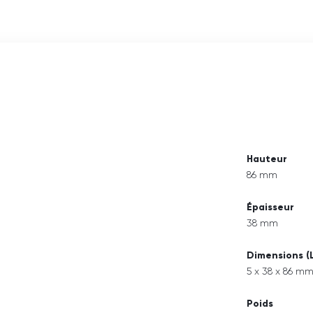
Hauteur
86 mm
Épaisseur
38 mm
Dimensions (
5 x 38 x 86 m
Poids