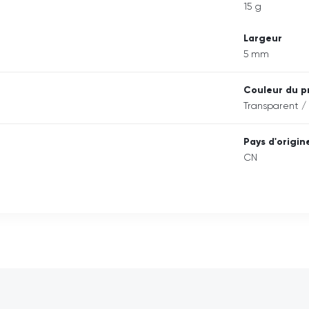
15 g
Largeur
5 mm
Couleur du p
Transparent /
Pays d'origin
CN