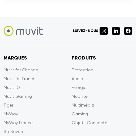
SUIVEZ-NOUS
MARQUES
PRODUITS
Muvit for Change
Protection
Muvit for France
Audio
Muvit iO
Energie
Muvit Gaming
Mobilité
Tiger
Multimédia
MyWay
Gaming
MyWay France
Objets Connectés
So Seven