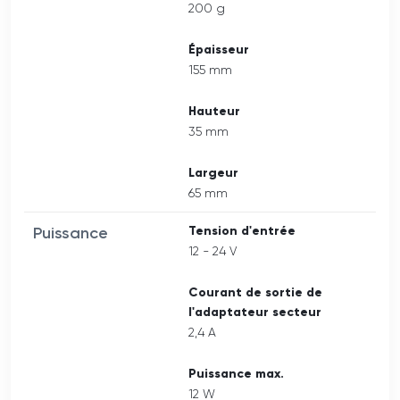
200 g
Épaisseur
155 mm
Hauteur
35 mm
Largeur
65 mm
Puissance
Tension d'entrée
12 - 24 V
Courant de sortie de
l'adaptateur secteur
2,4 A
Puissance max.
12 W