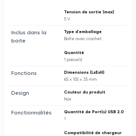
Tension de sortie (max)
5 V
Inclus dans la
Type d'emballage
Boîte avec crochet
boite
Quantité
1 pièce(s)
Fonctions
Dimensions (LxExH)
65 x 155 x 35 mm
Design
Couleur du produit
Noir
Fonctionnalités
Quantité de Port(s) USB 2.0
1
Compatibilité de chargeur