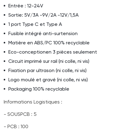
Entrée : 12-24V
Sortie: 5V/3A -9V/2A -12V/1,5A
1 port Type C et Type A
Fusible intégré anti-surtension
Matière en ABS/PC 100% recyclable
Eco-conceptionen 3 pièces seulement
Circuit imprimé sur rail (ni colle, ni vis)
Fixation par ultrason (ni colle, ni vis)
Logo moulé et gravé (ni colle, ni vis)
Packaging 100% recyclable
Informations Logistiques :
- SOUSPCB : 5
- PCB : 100