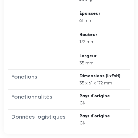
Épaisseur
61 mm
Hauteur
172 mm
Largeur
35 mm
Fonctions
Dimensions (LxExH)
35 x 61 x 172 mm
Fonctionnalités
Pays d'origine
CN
Données logistiques
Pays d'origine
CN