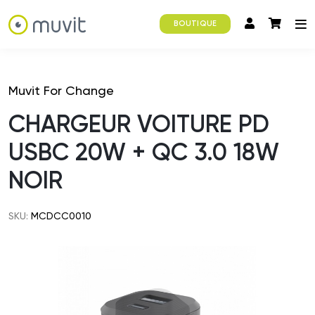
BOUTIQUE
Muvit For Change
CHARGEUR VOITURE PD
USBC 20W + QC 3.0 18W
NOIR
SKU:
MCDCC0010