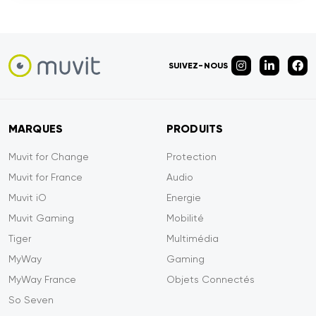
SUIVEZ-NOUS
MARQUES
PRODUITS
Muvit for Change
Protection
Muvit for France
Audio
Muvit iO
Energie
Muvit Gaming
Mobilité
Tiger
Multimédia
MyWay
Gaming
MyWay France
Objets Connectés
So Seven