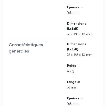
Épaisseur
168 mm
Dimensions
(LxExH)
76 x 168 x 10 mm
Caractéristiques
Dimensions
(LxExH)
générales
76 x 168 x 10 mm
Poids
43 g
Largeur
76 mm
Épaisseur
168 mm