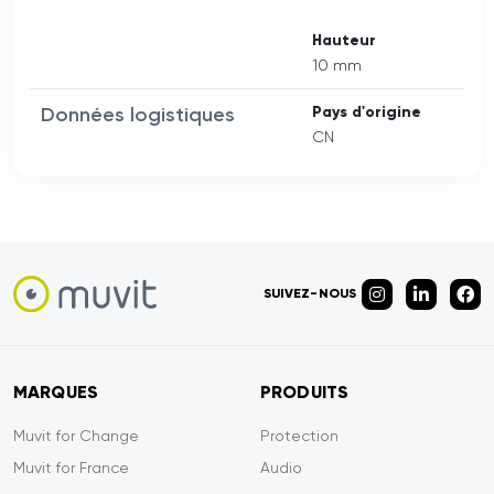
Hauteur
10 mm
Données logistiques
Pays d'origine
CN
SUIVEZ-NOUS
MARQUES
PRODUITS
Muvit for Change
Protection
Muvit for France
Audio