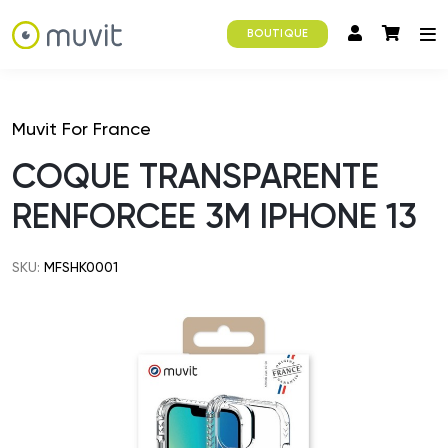
BOUTIQUE
Muvit For France
COQUE TRANSPARENTE
RENFORCEE 3M IPHONE 13
SKU:
MFSHK0001