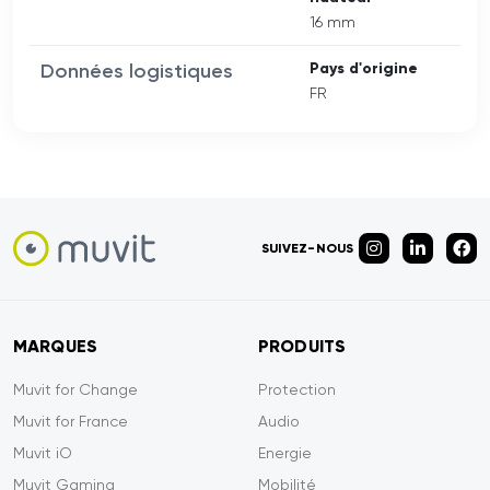
16 mm
Données logistiques
Pays d'origine
FR
SUIVEZ-NOUS
MARQUES
PRODUITS
Muvit for Change
Protection
Muvit for France
Audio
Muvit iO
Energie
Muvit Gaming
Mobilité