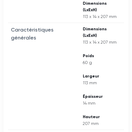
Dimensions
(LxExH)
113 x 14 x 207 mm
Caractéristiques
Dimensions
(LxExH)
générales
113 x 14 x 207 mm
Poids
60 g
Largeur
113 mm
Épaisseur
14 mm
Hauteur
207 mm