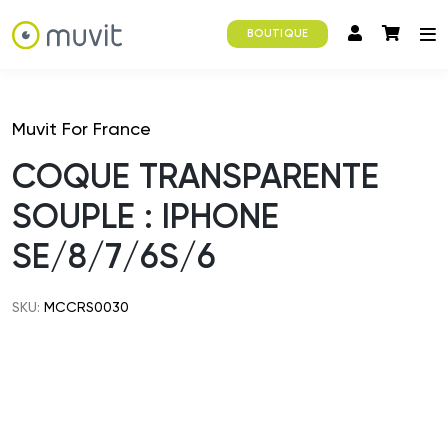
BOUTIQUE
Muvit For France
COQUE TRANSPARENTE
SOUPLE : IPHONE
SE/8/7/6S/6
SKU:
MCCRS0030