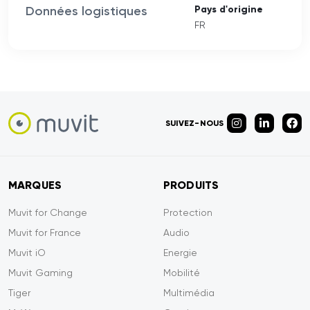
Données logistiques
Pays d'origine
FR
SUIVEZ-NOUS
MARQUES
PRODUITS
Muvit for Change
Protection
Muvit for France
Audio
Muvit iO
Energie
Muvit Gaming
Mobilité
Tiger
Multimédia