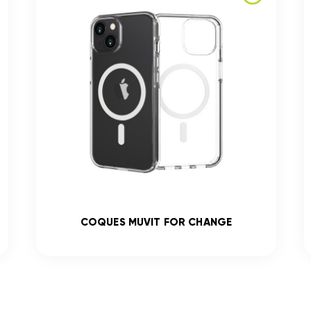
COQUES MUVIT FOR CHANGE