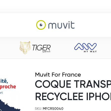
Muvit For France
COQUE TRANSP
RECYCLEE IPHO
SKU:
MFCRS0040