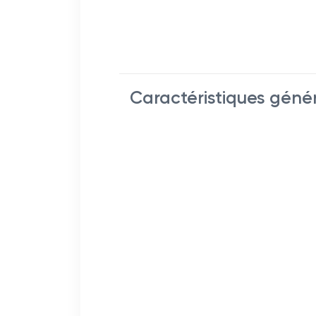
Caractéristiques géné